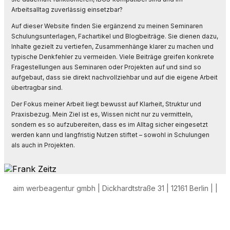
Arbeitsalltag zuverlässig einsetzbar?
Auf dieser Website finden Sie ergänzend zu meinen Seminaren
Schulungsunterlagen, Fachartikel und Blogbeiträge. Sie dienen dazu,
Inhalte gezielt zu vertiefen, Zusammenhänge klarer zu machen und
typische Denkfehler zu vermeiden. Viele Beiträge greifen konkrete
Fragestellungen aus Seminaren oder Projekten auf und sind so
aufgebaut, dass sie direkt nachvollziehbar und auf die eigene Arbeit
übertragbar sind.
Der Fokus meiner Arbeit liegt bewusst auf Klarheit, Struktur und
Praxisbezug. Mein Ziel ist es, Wissen nicht nur zu vermitteln,
sondern es so aufzubereiten, dass es im Alltag sicher eingesetzt
werden kann und langfristig Nutzen stiftet – sowohl in Schulungen
als auch in Projekten.
aim werbeagentur gmbh | Dickhardtstraße 31 | 12161 Berlin |
|