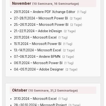
November
(10 Seminare, 16 Seminartage)
29.11.2024 – Andere PDF Xchange Editor
(1 Tag)
27.–28.11.2024 – Microsoft Power BI
(2 Tage)
25.–26.11.2024 – Microsoft Power BI
(2 Tage)
21.–22.11.2024 – Adobe InDesign
(2 Tage)
20.11.2024 – Microsoft Excel
(1 Tag)
15.11.2024 – Microsoft Power BI
(1 Tag)
13.–14.11.2024 – Microsoft Excel
(2 Tage)
07.–08.11.2024 – Andere BPMN
(2 Tage)
06.11.2024 – Microsoft Power BI
(1 Tag)
04.–05.11.2024 – Adobe Designer
(2 Tage)
Oktober
(10 Seminare, 31,2 Seminartage)
31.10.2024 – Microsoft Excel
(1 Tag)
28.–30.10.2024 – Microsoft Project
(3 Tage)