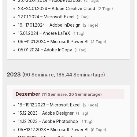
25.–26.01.2024 – Adobe Acrobat
(2 Tage)
23.–24.01.2024 – Adobe Creative Cloud
(2 Tage)
22.01.2024 – Microsoft Excel
(1 Tag)
16.–17.01.2024 – Adobe InDesign
(2 Tage)
15.01.2024 – Andere LaTeX
(1 Tag)
09.–11.01.2024 – Microsoft Power BI
(3 Tage)
05.01.2024 – Adobe InCopy
(1 Tag)
2023
(90 Seminare, 185,44 Seminartage)
Dezember
(11 Seminare, 20 Seminartage)
18.–19.12.2023 – Microsoft Excel
(2 Tage)
15.12.2023 – Adobe Designer
(1 Tag)
14.12.2023 – Adobe Photoshop
(1 Tag)
05.–12.12.2023 – Microsoft Power BI
(8 Tage)