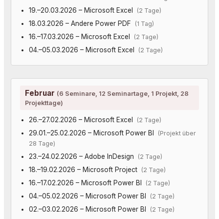
19.–20.03.2026 – Microsoft Excel
(2 Tage)
18.03.2026 – Andere Power PDF
(1 Tag)
16.–17.03.2026 – Microsoft Excel
(2 Tage)
04.–05.03.2026 – Microsoft Excel
(2 Tage)
Februar
(6 Seminare, 12 Seminartage, 1 Projekt, 28
Projekttage)
26.–27.02.2026 – Microsoft Excel
(2 Tage)
29.01.–25.02.2026 – Microsoft Power BI
(Projekt über
28 Tage)
23.–24.02.2026 – Adobe InDesign
(2 Tage)
18.–19.02.2026 – Microsoft Project
(2 Tage)
16.–17.02.2026 – Microsoft Power BI
(2 Tage)
04.–05.02.2026 – Microsoft Power BI
(2 Tage)
02.–03.02.2026 – Microsoft Power BI
(2 Tage)