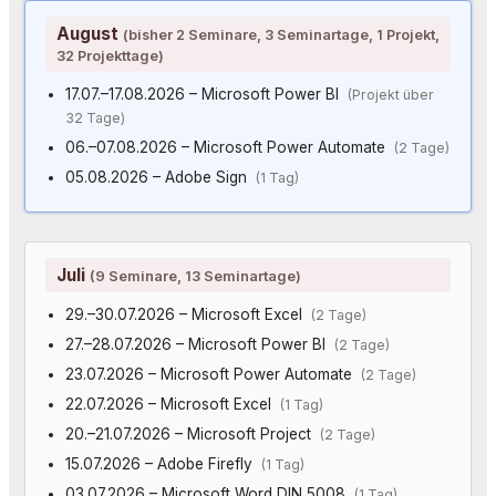
August
(bisher 2 Seminare, 3 Seminartage, 1 Projekt,
32 Projekttage)
17.07.–17.08.2026 – Microsoft Power BI
(Projekt über
32 Tage)
06.–07.08.2026 – Microsoft Power Automate
(2 Tage)
05.08.2026 – Adobe Sign
(1 Tag)
Juli
(9 Seminare, 13 Seminartage)
29.–30.07.2026 – Microsoft Excel
(2 Tage)
27.–28.07.2026 – Microsoft Power BI
(2 Tage)
23.07.2026 – Microsoft Power Automate
(2 Tage)
22.07.2026 – Microsoft Excel
(1 Tag)
20.–21.07.2026 – Microsoft Project
(2 Tage)
15.07.2026 – Adobe Firefly
(1 Tag)
03.07.2026 – Microsoft Word DIN 5008
(1 Tag)