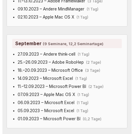
11.–13.10.2023 – Adobe FrameMaker
(3 Tage)
09.10.2023 – Andere MindManager
(1 Tag)
02.10.2023 – Apple Mac OS X
(1 Tag)
September
(9 Seminare, 12,2 Seminartage)
27.09.2023 – Andere think-cell
(1 Tag)
25.–26.09.2023 – Adobe RoboHep
(2 Tage)
18.–20.09.2023 – Microsoft Office
(3 Tage)
14.09.2023 – Microsoft Excel
(1 Tag)
11.–12.09.2023 – Microsoft Power BI
(2 Tage)
07.09.2023 – Apple Mac OS X
(1 Tag)
06.09.2023 – Microsoft Excel
(1 Tag)
05.09.2023 – Microsoft Excel
(1 Tag)
01.09.2023 – Microsoft Power BI
(0,2 Tage)