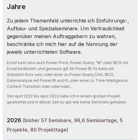
Jahre
Zu jedem Themenfeld unterrichte ich Einführungs-,
Aufbau- und Spezialseminare. Um Vertraulichkeit
gegenüber meinen Auftraggebern zu wahren,
beschränke ich mich hier auf die Nennung der
jeweils unterrichteten Software.
Excel kann also auch Power Pivot, Power Query, "M" oder IBCS mit
Excel bedeuten; und genauso gilt für Power BI: Es kann ein
Standard-Kurs sein, oder einer zu Power Query, DAX, IBCS,
Datenanalyse mit Power BI und KI, oder einer zu Time Intelligence,
Context Transition oder oder oder...
Von April 2022 bis April 2023 habe ich in einem großen Projekt
gearbeitet und in dieser Zeit so gut wie keine Seminare gehalten.
2026
(bisher 57 Seminare, 96,6 Seminartage, 5
Projekte, 80 Projekttage)